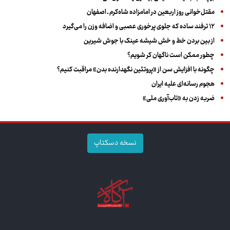
مقتل‌خوانی روز اربعین در امامزاده شاه‌کرم ـ اصفهان
۱۲ ترفند ساده که جلوی پرخوری عصبی و اضافه ‌وزن را می‌گیرد
از بین بردن خط و خش شیشه عینک با جوش شیرین
چطور ممکن است ناگهان کر شویم؟
چگونه با افزایش سن از «پروتئین نگهدارنده بدن» مراقبت کنیم؟
هجوم رسانه‌ای علیه ایران
ضربه زدن به «تاب‌آوری ملی»
نسخه دسکتاپ