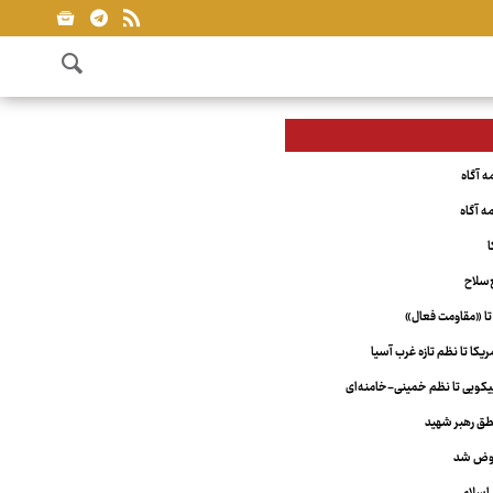
ا
‌سلاح
تا «مقاومت فعال»
کا تا نظم تازه غرب آسیا
ویی تا نظم خمینی-خامنه‌ای
ق رهبر شهید
عوض شد