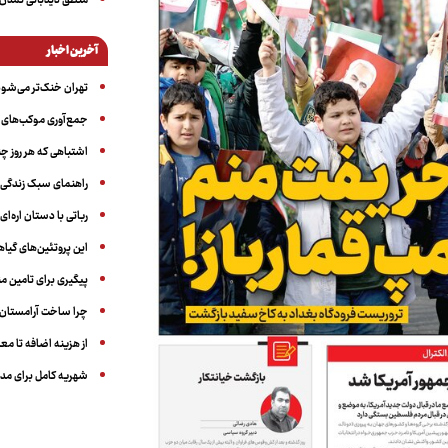
منطق دیدبانی تمدن 
آخرین اخبار
تهران خنک‌تر می‌شود
جمع‌آوری موکب‌های ار
اشتباهی که هر روز چن
راهنمای سبک زندگی بر
رباتی با دستان اره‌ای
این پروتئین‌های گیا
پیگیری برای تامین من
چرا ساخت آرامستان‌ه
از هزینه اضافه تا مع
شهریه کامل برای مدر