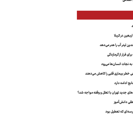
اسلامی
بعین در کربلا
دین لیتر آب را هدر می‌دهد
ای فرار از گرمازدگی
 به نجات انسان‌ها می‌رود
هی خطر بیماری قلبی را کاهش می‌دهند
ابع ادامه دارد
ای جدید تهران با تعلل و وقفه مواجه شد؟
طلی دانش‌آموز
سه‌ای که تعطیل بود