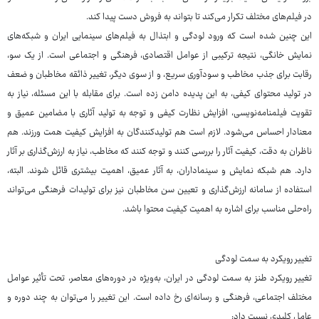
در فیلم‌های مختلف تکرار می‌کند تا بتواند به فروش دست پیدا کند.
این چنین شده است که ورود لودگی و ابتذال به فیلم‌های سینمایی ایران و شبکه‌های
نمایش خانگی، نتیجه ترکیبی از عوامل اقتصادی، فرهنگی و اجتماعی است. از یک سو،
رقابت برای جذب مخاطب و سودآوری سریع، و از سوی دیگر، تغییر ذائقه مخاطبان و ضعف
در تولید محتوای کیفی، به این پدیده دامن زده است. برای مقابله با این مسئله، نیاز به
تقویت فیلمنامه‌نویسی، افزایش نظارت کیفی و توجه به تولید آثاری با مضامین عمیق و
معنادار احساس می‌شود. لازم است هم تولیدکنندگان به افزایش کیفیت همت ورزند. هم
ناظران به دقت، کیفیت آثار را بررسی کنند و توجه کنند که مخاطب، نیاز به ارزش‌گذاری بر آثار
دارد. هم شبکه نمایش و سینماداران، به آثار عمیق، اهمیت بیشتری قائل شوند. البته،
استفاده از سامانه ارزش‌گذاری و تعیین سن مخاطبان نیز برای تولیدات فرهنگی می‌تواند
راه‌حلی مناسب برای اشاره به اهمیت کیفیت محتوا باشد.
تغییر رویکرد به سمت لودگی
تغییر رویکرد طنز به سمت لودگی در ایران، به‌ویژه در دوره‌های معاصر، تحت تأثیر عوامل
مختلف اجتماعی، فرهنگی و رسانه‌ای رخ داده است. این تغییر را می‌توان به چند دوره و
عامل کلیدی نسبت داد: