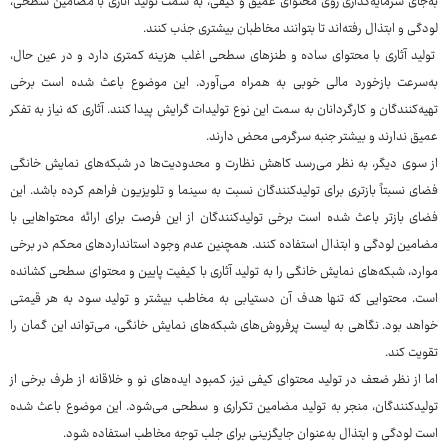
به‌جای سرمایه‌گذاری روی محتوای عمیق و کیفی، به سمت تولید آثاری با مضامین سطحی،
لودگی و ابتذال رفته‌اند تا بتوانند مخاطبان بیشتری جذب کنند.
تولید آثاری با محتوای ساده و طنزهای سطحی اغلب هزینه کمتری دارد و در عین حال،
به‌سرعت بازخورد مالی خوبی به همراه می‌آورد. این موضوع باعث شده است برخی
تهیه‌کنندگان و کارگردانان به سمت این نوع تولیدات گرایش پیدا کنند. آثاری که نیاز به تفکر
عمیق ندارند و بیشتر جنبه سرگرمی محض دارند.
از سوی دیگر، به نظر می‌رسد کاهش نظارت و محدودیت‌ها در شبکه‌های نمایش خانگی
فضای نسبتاً بازتری برای تولیدکنندگان نسبت به سینما و تلویزیون فراهم کرده باشد. این
فضای بازتر باعث شده است برخی تولیدکنندگان از این فرصت برای ارائه محتواهایی با
مضامین لودگی و ابتذال استفاده کنند. همچنین عدم وجود استانداردهای محکم در برخی
موارد، شبکه‌های نمایش خانگی را به تولید آثاری با کیفیت پایین و محتوای سطحی کشانده
است. محتوایی که تنها هدف آن دستیابی به مخاطب بیشتر و تولید سود به هر قیمتی
خواهد بود. نگاهی به لیست پرفروش‌های شبکه‌های نمایش خانگی، می‌تواند این گمان را
تقویت کند.
اما از نظر ضعف در تولید محتوای کیفی نیز، کمبود ایده‌های نو و خلاقانه از طرف برخی از
تولیدکنندگان، منجر به تولید مضامین تکراری و سطحی می‌شود. این موضوع باعث شده
است لودگی و ابتذال به‌عنوان جایگزینی برای جلب توجه مخاطب استفاده شود.