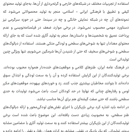
استفاده از تجربیات مختلف در شبکه‌های خارجی و گرته‌برداری از آن‌ها، به‌جای تولید محتوای
کیفی و تطبیق با فرهنگی ایرانی - اسلامی، منجر به تولید محصولاتی می‌شود که
نمونه‌های آن چه در شبکه نمایش خانگی و چه در سینما، حتی در حوزه سرگرمی نیز
دستاورد مهمی محسوب نمی‌شود. در برخی موارد، ضعف در فیلمنامه‌نویسی و عدم
پرداخت عمیق به شخصیت‌ها و داستان‌ها، منجر به تولید آثاری شده است که به جای ارائه
محتوای معنادار، تنها به شوخی‌های سطحی و لودگی متکی هستند. استفاده از دیالوگ‌های
سطحی و شوخی‌های سخیف که حتی از شنیدن آن‌ها شرمگین می‌شویم، تنها ویژگی چنین
تولیداتی است.
در فرهنگ عامه ایران، طنزهای کلامی و موقعیت‌های خنده‌دار همواره محبوب بوده‌اند.
برخی تولیدکنندگان از این گرایش استفاده کرده و آن را به سمت لودگی و ابتذال سوق
داده‌اند تا بتوانند مخاطبان بیشتری جذب کنند. زد و خوردهای بیهوده، موقعیت‌های مکرر
لوس و رفتارهای چنانی که نهایتا در حد کودکان است، باعث می‌شود تولیدات به حدی
سطحی باشند که حتی صفت گیشه‌ای هم برای آن‌ها مناسب نباشد.
در ادامه باید اشاره کرد برخی بازیگران با اجرای نقش‌های لودگی‌محور و ارائه دیالوگ‌های
طنز سطحی، به محبوبیت زیادی دست یافته‌اند. این موضوع باعث شده است برخی
تولیدکنندگان از این بازیگران بیشتر استفاده کنند و به سمت تولید آثاری با مضامین مشابه
بروند. تولیداتی که یک بازیگر در نقشی مشابه، به کرات همان رفتار و نقش را ادامه داده و