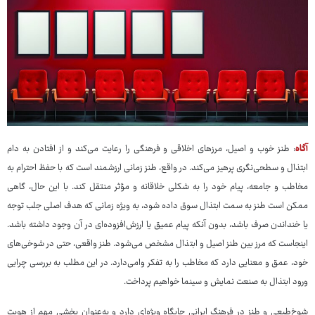
آگاه
: طنز خوب و اصیل، مرزهای اخلاقی و فرهنگی را رعایت می‌کند و از افتادن به دام
ابتذال و سطحی‌نگری پرهیز می‌کند. در واقع، طنز زمانی ارزشمند است که با حفظ احترام به
مخاطب و جامعه، پیام خود را به شکلی خلاقانه و مؤثر منتقل کند. با این حال، گاهی
ممکن است طنز به سمت ابتذال سوق داده شود، به ویژه زمانی که هدف اصلی جلب توجه
یا خنداندن صرف باشد، بدون آنکه پیام عمیق یا ارزش‌افزوده‌ای در آن وجود داشته باشد.
اینجاست که مرز بین طنز اصیل و ابتذال مشخص می‌شود. طنز واقعی، حتی در شوخی‌های
خود، عمق و معنایی دارد که مخاطب را به تفکر وامی‌دارد. در این مطلب به بررسی چرایی
ورود ابتذال به صنعت نمایش و سینما خواهیم پرداخت.
شوخ‌طبعی و طنز در فرهنگ ایرانی جایگاه ویژه‌ای دارد و به‌عنوان بخشی مهم از هویت