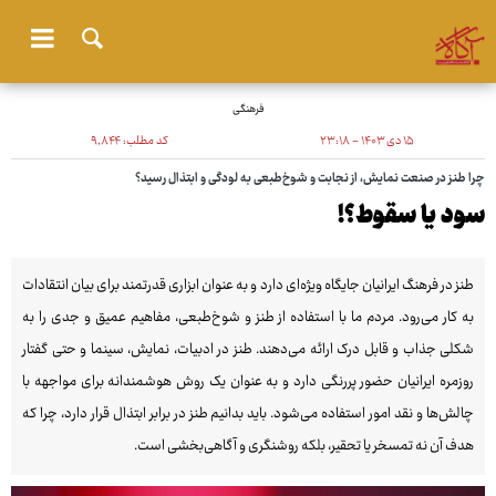
فرهنگی
۱۵ دی ۱۴۰۳ - ۲۳:۱۸
کد مطلب:
۹٬۸۴۴
چرا طنز در صنعت نمایش، از نجابت و شوخ‌طبعی به لودگی و ابتذال رسید؟
سود یا سقوط؟!
طنز در فرهنگ ایرانیان جایگاه ویژه‌ای دارد و به عنوان ابزاری قدرتمند برای بیان انتقادات
به کار می‌رود. مردم ما با استفاده از طنز و شوخ‌طبعی، مفاهیم عمیق و جدی را به
شکلی جذاب و قابل درک ارائه می‌دهند. طنز در ادبیات، نمایش، سینما و حتی گفتار
روزمره ایرانیان حضور پررنگی دارد و به عنوان یک روش هوشمندانه برای مواجهه با
چالش‌ها و نقد امور استفاده می‌شود. باید بدانیم طنز در برابر ابتذال قرار دارد، چرا که
هدف آن نه تمسخر یا تحقیر، بلکه روشنگری و آگاهی‌بخشی است.