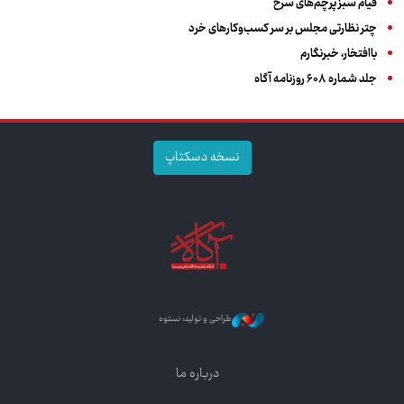
قیام سبز پرچم‌های سرخ
چتر نظارتی مجلس بر سر کسب‌وکارهای خرد
باافتخار، خبرنگارم
جلد شماره ۶۰۸ روزنامه آگاه
نسخه دسکتاپ
طراحی و تولید: نستوه
درباره ما