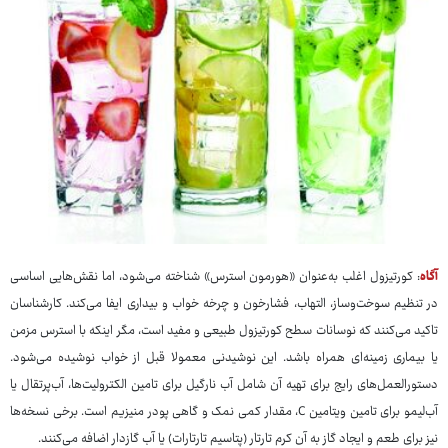
آگاه
: کورتیزول اغلب به‌عنوان «هورمون استرس» شناخته می‌شود، اما نقش‌هایی اساسی
در تنظیم سوخت‌وساز، التهاب، فشارخون و چرخه خواب و بیداری ایفا می‌کند. کارشناسان
تاکید می‌کنند که نوسانات سطح کورتیزول طبیعی و مفید است، مگر اینکه با استرس مزمن
یا بیماری زمینه‌ای همراه باشد. این نوشیدنی معمولا قبل از خواب نوشیده می‌شود.
دستورالعمل‌های رایج برای تهیه آن شامل آب نارگیل برای تامین الکترولیت‌ها، آب‌پرتقال یا
آب‌لیمو برای تامین ویتامین C، مقدار کمی نمک و گاهی پودر منیزیم است. برخی نسخه‌ها
نیز برای طعم و ایجاد گاز به آن کرم تارتار (پتاسیم تارتارات) یا آب گازدار اضافه می‌کنند.