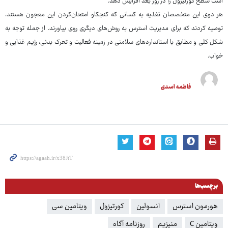
است سطح کورتیزول را در روز بعد افزایش دهد.
هر دوی این متخصصان تغذیه به کسانی که کنجکاو امتحان‌کردن این معجون هستند،
توصیه کردند که برای مدیریت استرس به روش‌های دیگری روی بیاورند. از جمله توجه به
شکل کلی و مطابق با استانداردهای سلامتی در زمینه فعالیت و تحرک بدنی، رژیم غذایی و
خواب.
فاطمه اسدی
برچسب‌ها
هورمون استرس
انسولین
کورتیزول
ویتامین سی
ویتامین C
منیزیم
روزنامه آگاه