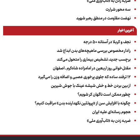
ضربه زدن به «تاب‌آوری ملی»
سه‌ محور شرارت
نهضت مقاومت در منطق رهبر شهید
آخرین اخبار
نجف و کربلا در آستانه ۵۰ درجه
رادار مخصوص بررسی ماهیچه‌های بدن ابداع شد
برچسب جدید، تشخیص بیماری را متحول می‌کند
مقتل‌خوانی روز اربعین در امامزاده شاه‌کرم ـ اصفهان
۱۲ ترفند ساده که جلوی پرخوری عصبی و اضافه ‌وزن را می‌گیرد
از بین بردن خط و خش شیشه عینک با جوش شیرین
چطور ممکن است ناگهان کر شویم؟
چگونه با افزایش سن از «پروتئین نگهدارنده بدن» مراقبت کنیم؟
هجوم رسانه‌ای علیه ایران
ضربه زدن به «تاب‌آوری ملی»