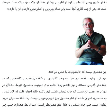
نقاش شهیر روس اختصاص دارد. از نظر من ارزشش به‌اندازه یک موزه بزرگ است. درست
است که یکی از چند گالری آنجا است ولی تمام ریزترین و اصلی‌ترین کارهای آن را دارد.»
این معماری نیست که خانه‌موزه‌ها را خاص می‌کنند
مرباغی درباره علاقه‌مندی افراد به وقت گذراندن در خانه‌های قدیمی، کافه‌هایی که در
خانه‌های قدیمی هستند و نیز خانه‌موزه‌ها ادامه داد: «ببینید، خانه‌موزه لزوما، حداقل در
تهران، به معنی این نیست که خانه تاریخی باشد. فرض کنید خانه اخوان ثالث که الان تبدیل
به خانه‌موزه اخوان شده، از نظر معماری چیز عجیب‌وغریبی نیست. یک خانه معمولی دوره
پهلوی است. حتی خانه سیمین و جلال هم همین‌طور است. اینها از نظر معماری خیلی چیز