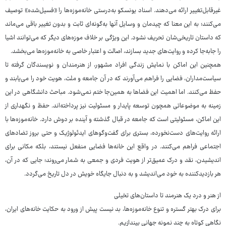
غیرقابل‌تغییر ارائه می‌دهند. اسناد یونسکو به‌درستی خانه‌موزه‌ها را «فسیل‌شده» توصیف
می‌کنند؛ به این معنا که چیدمان و وسایل آنها به‌گونه‌ای ثابت و بدون تغییر باقی می‌ماند
که داستان تاریخی‌شان تحریف نشود. این ویژگی بر خلاف موزه‌های دیگر که می‌توانند اشیا
را جابه‌جا کرده و روایت‌های جدید بسازند، اصالت و اعتبار خاصی به خانه‌موزه‌ها می‌بخشد.
همچنین این اماکن با نمایش زندگی افراد مشهور، از هنرمندان و نویسندگان گرفته تا
سیاست‌مداران، فضایی را فراهم می‌آورند که در آن جامعه و ملت، هویت خود را می‌یابند و
حفظ می‌کنند. اما اهمیت این فضاها به همین‌جا ختم نمی‌شود. مباحث دانشگاهی در این
زمینه به موضوعاتی همچون توسعه پایدار و مسئولیت نیز پرداخته‌اند. حفظ و نگهداری از
این اماکن، مسئولیتی است که جامعه در قبال گذشته و آینده بر دوش دارد. خانه‌موزه‌ها با
ارائه روایت‌های دست‌نخورده، بستری برای گفت‌وگوهای ایدئولوژیک و حتی بروز تضادهای
اجتماعی فراهم می‌کنند. در واقع این خانه‌ها فضایی منفعل نیستند، بلکه مکانی برای
اندیشیدن، نقد و درک عمیق‌تر از هویت فردی و جمعی به شمار می‌روند؛ جایی که در آن،
هر بازدیدکننده به خود می‌اندیشد و به دنبال جایگاه خویش در دل تاریخ می‌گردد.
از هنر و درد یک هنرمند تا داستان‌های تخیلی
برای درک بهتر گستره و تنوع خانه‌موزه‌ها، بد نیست پیش از ورود به حکایت خانه‌های ایران،
نگاهی کوتاه به چند نمونه جهانی بیندازیم.