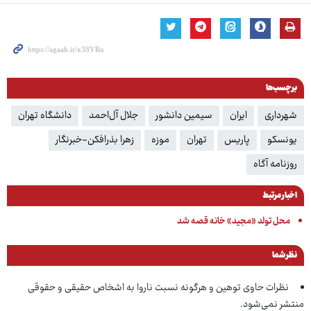
برچسب‌ها
شهرداری
ایران
سیمین دانشور
جلال آل‌احمد
دانشگاه تهران
یونسکو
پاریس
تهران
موزه
زهرا بذرافکن-خبرنگار
روزنامه آگاه
اخبار مرتبط
محل تولد «مجید» خانه قصه شد
نظر شما
نظرات حاوی توهین و هرگونه نسبت ناروا به اشخاص حقیقی و حقوقی
منتشر نمی‌شود.