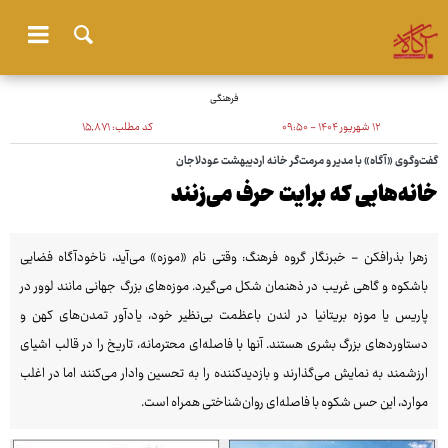
فرهنگی
۱۲ شهریور ۱۴۰۴ - ۰۹:۵۰
کد مطلب:
۱۵٬۸۷۱
گفت‌وگوی «آگاه» با مدیر و مرمت‌گر خانه اردیبهشت عودلاجان
خانه‌هایی که برایت حرف می‌زنند
زهرا بذرافکن - خبرنگار گروه فرهنگ: وقتی نام «موزه» می‌آید، ناخودآگاه فضایی
باشکوه و گاهی غریب در ذهنمان شکل می‌گیرد. موزه‌های بزرگ جهانی مانند لوور در
پاریس یا موزه بریتانیا در لندن باعظمت بی‌نظیر خود، یادآور تمدن‌های کهن و
دستاوردهای بزرگ بشری هستند. آنها با فاصله‌ای محترمانه، تاریخ را در قالب اشیای
ارزشمند به نمایش می‌گذارند و بازدیدکننده را به تحسین وادار می‌کنند اما در اغلب
موارد، این حس شکوه با فاصله‌ای روان‌شناختی همراه است.