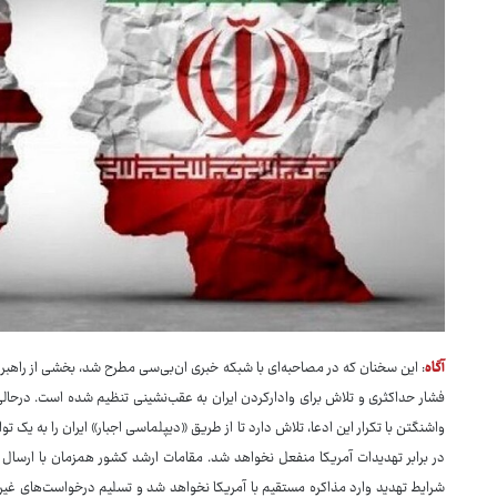
آگاه
: این سخنان که در مصاحبه‌ای با شبکه خبری ان‌بی‌سی مطرح شد، بخشی از راهبرد 
فشار حداکثری و تلاش برای وادارکردن ایران به عقب‌نشینی تنظیم شده است. درحالی‌ک
واشنگتن با تکرار این ادعا، تلاش دارد تا از طریق «دیپلماسی اجبار» ایران را به یک ت
در برابر تهدیدات آمریکا منفعل نخواهد شد. مقامات ارشد کشور همزمان با ارسال 
شرایط تهدید وارد مذاکره مستقیم با آمریکا نخواهد شد و تسلیم درخواست‌های غیرق