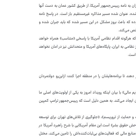
ی ایران به نامه رییس‌جمهور آمریکا، از طریق کشور عمان به دست آنها
ه، عنوان شده مسیر مذاکره غیرمستقیم باز است. در پاسخ نامه
بوده که باعث بروز مشکل در این مسیر شده که باید جبران شده و
شخص می‌کند.
ه هرگونه اقدام نظامی آمریکا با پاسخی «متناسب» همراه خواهد
ظامی به ایران، پایگاه‌های آمریکا و متحدانش نیز در امان نخواهد
 است.
دهند تا برنامه‌هایشان را در منطقه اجرا کنند؛ ازاین‌رو دولتمردان
مالی» با بیان اینکه رویداد امروز به یکی از اولویت‌های اصلی ما
هان ایجاد می‌کند. به همین دلیل است که رییس‌جمهور ترامپ کمپین
 و حمایت از تروریسم»، «جلوگیری از تلاش‌های تهران برای توسعه
حش حقوق بشر» است.این مقام آمریکایی با شرح راهبرد آمریکا در
ابع مالی که فعالیت‌های بی‌ثبات‌کننده‌اش را تامین می‌کند، مختل