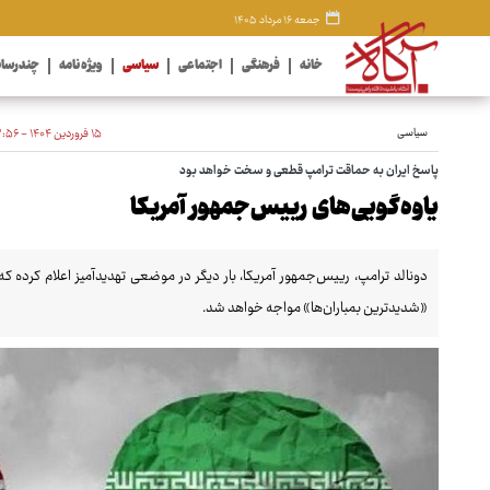
جمعه ۱۶ مرداد ۱۴۰۵
خانه
فرهنگی
اجتماعی
سیاسی
ویژه نامه
چندرسان
سیاسی
۱۵ فروردین ۱۴۰۴ - ۲۲:۵۶
پاسخ ایران به حماقت ترامپ قطعی و سخت خواهد بود
یاوه‌گویی‌های رییس‌جمهور آمریکا
دونالد ترامپ، رییس‌جمهور آمریکا، بار دیگر در موضعی تهدیدآمیز اعلام کرده که ا
«شدیدترین بمباران‌ها» مواجه خواهد شد.