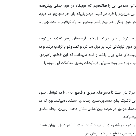
 اسلامی این را فراگرفتیم که هیچگاه در هیچ جنگی پیش‌قدم
ین مرزوبوم را خرد می‌کنیم، درصورتی‌که پای هر متجاوزی به حریم
ر هیچ جنگی هم پیش‌قدم نبودیم اما یاد گرفتیم با متجاوزین با
ذاکرات را دارد در تحلیل خود از سخنان رهبر انقلاب، می‌گوید:
موج تبلیغاتی غرب بر طبل مذاکره و گفت‌وگو با ترامپ بزنند و به
یت‌های ملی ایران باشد و البته می‌دانند که این خطای راهبردی،
 در تلاش است تا پاسخ‌های صریح و قاطع ایران را به گونه‌ای جلوه
ین تاکتیک برای دستاوردسازی رسانه‌ای استفاده می‌کند. وی که در
تمدار موفق در عرصه بین‌المللی نشان دهد؛ ازاین‌رو، ایجاد فضای
یت باشد.
در برابر فشارهای او کوتاه آمده است. اما در عمل، تهران نه‌تنها
ا براساس منافع ملی خود پیش ببرد.