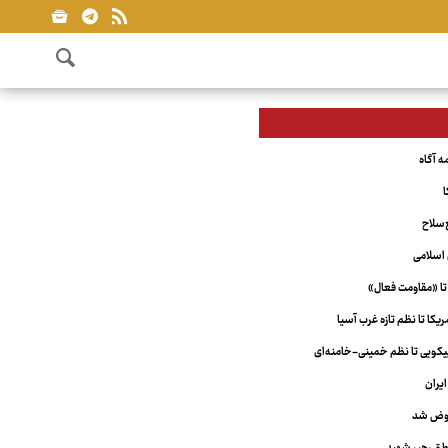
ا
‌سلاح
اسلامی
تا «مقاومت فعال»
کا تا نظم تازه غرب آسیا
ویی تا نظم خمینی-خامنه‌ای
یران
عوض شد