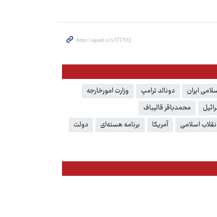
امی ایران
دونالد ترامپ
وزارت امورخارجه
ائیل
محمدباقر قالیباف
نقلاب اسلامی
آمریکا
برنامه هسته‌ای
دولت