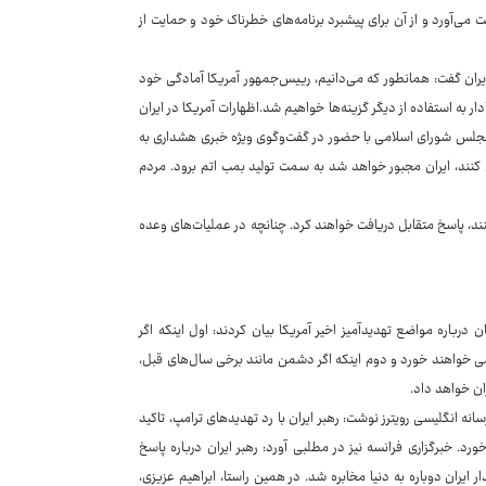
می‌آورد و از آن برای پیشبرد برنامه‌های خطرناک خود و حمایت از
ران گفت: همانطور که می‌دانیم، رییس‌جمهور آمریکا آمادگی خود
دار به استفاده از دیگر گزینه‌ها خواهیم شد.اظهارات آمریکا در ایران
 مجلس شورای اسلامی با حضور در گفت‌وگوی ویژه خبری هشداری به
ان کنند، ایران مجبور خواهد شد به سمت تولید بمب اتم برود. مردم
کنند، پاسخ متقابل دریافت خواهند کرد. چنانچه در عملیات‌های وعده
درباره مواضع تهدیدآمیز اخیر آمریکا بیان کردند: اول اینکه اگر
می خواهند خورد و دوم اینکه اگر دشمن مانند برخی سال‌های قبل،
ان خواهد داد.
نه انگلیسی رویترز نوشت: رهبر ایران با رد تهدیدهای ترامپ، تاکید
. خبرگزاری فرانسه نیز در مطلبی آورد: رهبر ایران درباره پاسخ
 ایران دوباره به دنیا مخابره شد. در همین راستا، ابراهیم عزیزی،