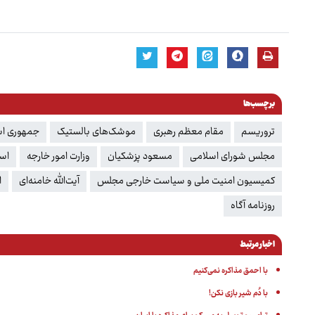
برچسب‌ها
تروریسم
مقام معظم رهبری
موشک‌های بالستیک
جمهوری اسل
مجلس شورای اسلامی
مسعود پزشکیان
وزارت امور خارجه
اسر
کمیسیون امنیت ملی و سیاست خارجی مجلس
آیت‌الله خامنه‌ای
ا
روزنامه آگاه
اخبار مرتبط
با احمق مذاکره نمی‌کنیم
با دُم شیر بازی نکن!