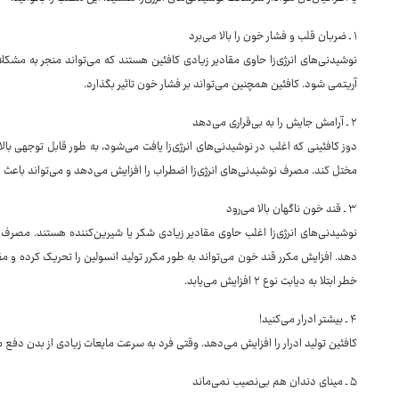
۱ ـ ضربان قلب و فشار خون را بالا می‌برد
نوشیدنی‌های انرژی‌زا حاوی مقادیر زیادی کافئین هستند که می‌تواند منجر به مش
آریتمی شود. کافئین همچنین می‌تواند بر فشار خون تاثیر بگذارد.
۲ ـ آرامش جایش را به بی‌قراری می‌دهد
دوز کافئینی که اغلب در نوشیدنی‌های انرژی‌زا یافت می‌شود، به طور قابل توجهی بالا
مختل کند. مصرف نوشیدنی‌های انرژی‌زا اضطراب را افزایش می‌دهد و می‌تواند باعث ا
۳ ـ قند خون ناگهان بالا می‌رود
نوشیدنی‌های انرژی‌زا اغلب حاوی مقادیر زیادی شکر یا شیرین‌کننده هستند. مصرف
دهد. افزایش مکرر قند خون می‌تواند به طور مکرر تولید انسولین را تحریک کرده و مق
خطر ابتلا به دیابت نوع ۲ افزایش می‌یابد.
۴ ـ بیشتر ادرار می‌کنید!
کافئین تولید ادرار را افزایش می‌دهد. وقتی فرد به سرعت مایعات زیادی از بدن دفع م
۵ ـ مینای دندان هم بی‌نصیب نمی‌ماند