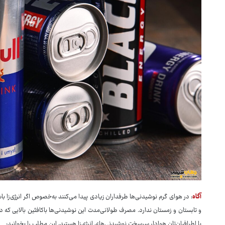
آگاه
: در هوای گرم نوشیدنی‌ها طرفداران زیادی پیدا می‌کنند به‌خصوص اگر انرژی‌زا با
و تابستان و زمستان ندارد. مصرف طولانی‌مدت این نوشیدنی‌ها باکافئین بالایی که د
یا اطرافیان‌تان هوادار سرسخت نوشیدنی‌های انرژی‌زا هستید، این مطلب را بخوانید: