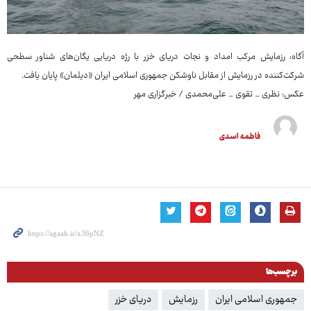
آگاه: رزمایش مرکب امداد و نجات دریای خزر با رژه دریایی یگان‌های شناور سطحی
شرکت‌کننده در رزمایش از مقابل ناوشکن جمهوری اسلامی ایران «دیلمان» پایان یافت.
عکس: نظری _ تقوی _ علی‌محمدی / خبرگزاری مهر
فاطمه اسدی
برچسب‌ها
جمهوری اسلامی ایران
رزمایش
دریای خزر