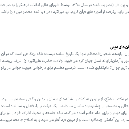
می‌روند. سند تحول بنیادین آموزش و پرورش (تصویب‌شده در سال ۱۳۹۰ توسط شورای عالی انقلاب فرهن
ی باید برگرفته از آموزه‌های قرآن کریم، پیامبر اکرم (ص) و ائمه معصومین (ع) باشد.
ان‌های دینی
ان، یازدهم شعبان‌المعظم تنها یک تاریخ ساده نیست؛ بلکه بزنگاهی است که در آن
 و آرمان‌گرایانه نسل جوان گره می‌خورد. ولادت حضرت علی‌اکبر (ع)، فرزند برومند 
 «روز جوان» نام‌گذاری شده است، فرصتی مغتنم برای بازخوانی هویت جوانی در پرتو 
 مکتب تشیّع، از برترین عبادات و نشانه‌های ایمان و یقین واقعی به‌شمار می‌رود. ا
نفعالی و نشستن و چشم‌به‌راه ماندن می‌دانند، یک حرکت پویا، فعال و سازنده است؛ 
 برای دیدار و یاری امام حاضر آماده می‌کند، بلکه جامعه و محیط اطراف خود را نیز برا
. این آمادگی چندلایه است و از درون فرد آغاز می‌شود و به اصلاح جامعه می‌رسد.