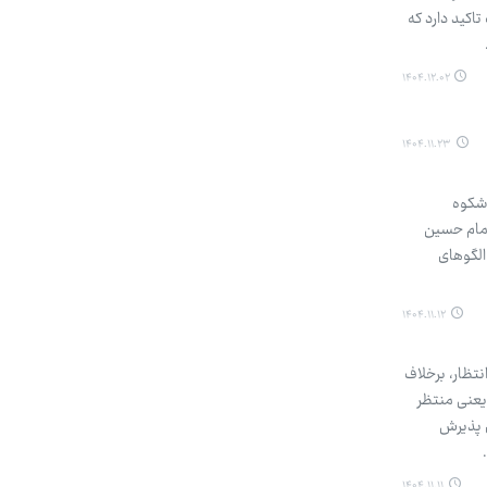
گی) به صراحت تاکید دارد که
۱۴۰۴.۱۲.۰۲
۱۴۰۴.۱۱.۲۳
 شکوه
امام حسین
الگوهای
۱۴۰۴.۱۱.۱۲
نتظار، برخلاف
یعنی منتظر
ی پذیرش
۱۴۰۴.۱۱.۱۱