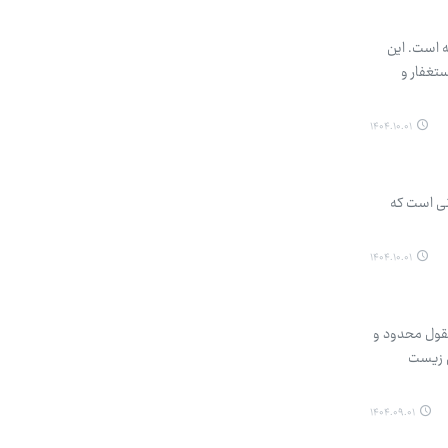
ه است. این
ستغفار و
۱۴۰۴.۱۰.۰۱
این بخش ویژه شاعرانی است که
۱۴۰۴.۱۰.۰۱
قول محدود و
س زیست
۱۴۰۴.۰۹.۰۱