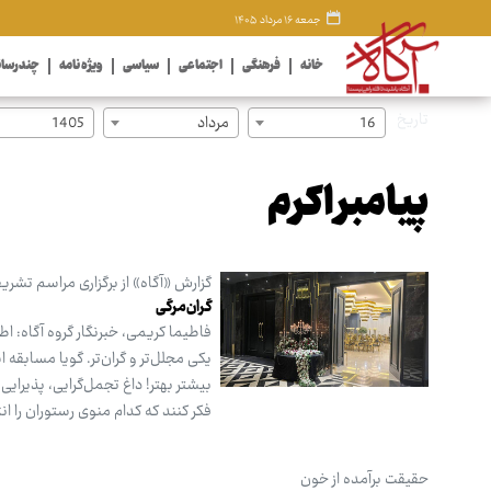
جمعه ۱۶ مرداد ۱۴۰۵
خانه
فرهنگی
اجتماعی
سیاسی
ویژه نامه
چندرسان
تاریخ
16
مرداد
1405
پیامبر اکرم
گزارش «آگاه» از برگزاری مراسم تشری
گران‌مرگی
فاطیما کریمی، خبرنگار گروه آگاه: ا
یکی مجلل‌تر و گران‌تر. گویا مسابقه ا
بیشتر بهتر! داغ تجمل‌گرایی، پذیرایی 
فکر کنند که کدام منوی رستوران را ا
حقیقت برآمده از خون