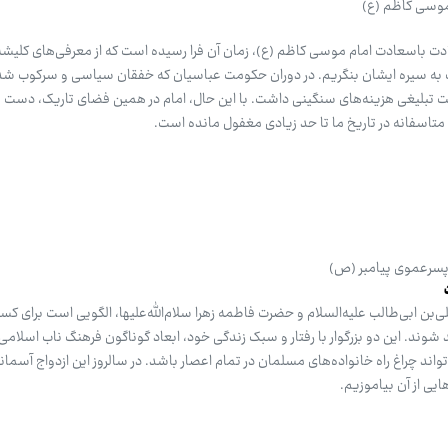
 موسی کاظم (ع)
ادت باسعادت امام موسی کاظم (ع)، زمان آن فرا رسیده است که از معرفی‌های کلیشه
اوت به سیره ایشان بنگریم. در دوران حکومت عباسیان که خفقان سیاسی و سرکوب شد
یت تبلیغی هزینه‌های سنگینی داشت. با این حال، امام در همین فضای تاریک، دست 
 متاسفانه در تاریخ ما تا حد زیادی مغفول مانده است.
 پسرعموی پیامبر (ص)
‌بن ابی‌طالب علیه‌السلام و حضرت فاطمه زهرا سلام‌الله‌علیها، الگویی است برای کس
شوند. این دو بزرگوار با رفتار و سبک زندگی خود، ابعاد گوناگون فرهنگ ناب اسلامی 
تواند چراغ راه خانواده‌های مسلمان در تمام اعصار باشد. در سالروز این ازدواج آسما
ایی از آن بیاموزیم.