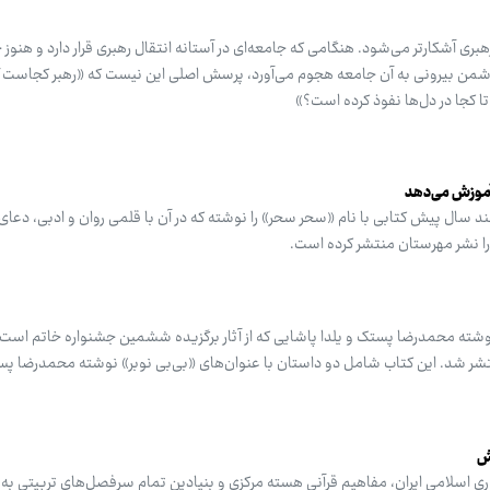
ری آشکارتر می‌شود. هنگامی که جامعه‌ای در آستانه انتقال رهبری قرار دارد و هنوز
من بیرونی به آن جامعه هجوم می‌آورد، پرسش اصلی این نیست که «رهبر کجاست؟»
 کجا در دل‌ها نفوذ کرده است؟»
ا آموزش می‌دهد
د سال پیش کتابی با نام «سحر سحر» را نوشته که در آن با قلمی روان و ادبی، دعای
 را نشر مهرستان منتشر کرده است.
 نوشته محمدرضا پستک و یلدا پاشایی که از آثار برگزیده ششمین جشنواره خاتم است
شر شد. این کتاب شامل دو داستان با عنوان‌های «بی‌بی نوبر» نوشته محمدرضا پ
ش
ی اسلامی ایران، مفاهیم قرآنی هسته مرکزی و بنیادین تمام سرفصل‌های تربیتی به