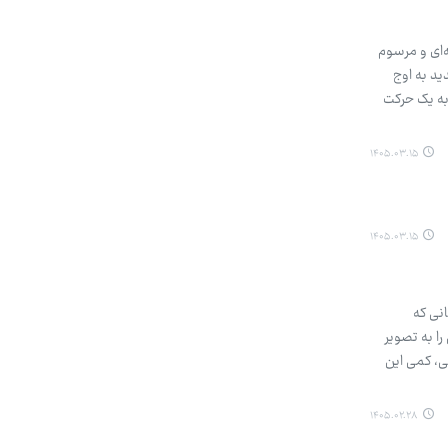
‌ای و مرسوم
ید به اوج
به یک حرکت
۱۴۰۵.۰۳.۱۵
۱۴۰۵.۰۳.۱۵
انی که
را به تصویر
نی، کمی این
۱۴۰۵.۰۲.۲۸