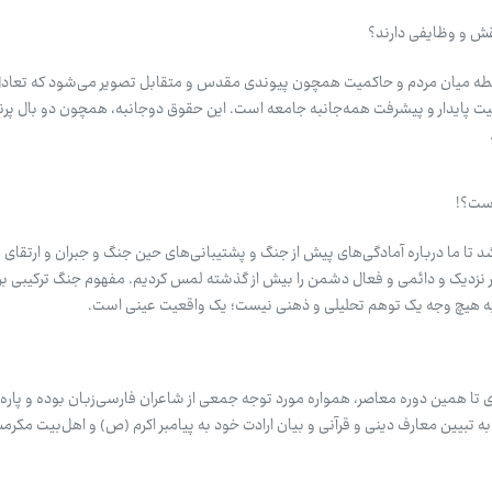
نقش و وظایفی دارند؟
طه میان مردم و حاکمیت همچون پیوندی مقدس و متقابل تصویر می‌شود که تعادل 
 پایدار و پیشرفت همه‌جانبه جامعه است. این حقوق دوجانبه، همچون دو بال پرن
است؟!
باعث شد تا ما درباره آمادگی‌های پیش از جنگ و پشتیبانی‌های حین جنگ و جبران و ارتقای
 نزدیک و دائمی و فعال دشمن را بیش از گذشته لمس کردیم. مفهوم جنگ ترکیبی برای
 هیچ وجه یک توهم تحلیلی و ذهنی نیست؛ یک واقعیت عینی است.
تا همین دوره معاصر، همواره مورد توجه جمعی از شاعران فارسی‌زبان بوده و پاره‌ای
ه تبیین معارف دینی و قرآنی و بیان ارادت خود به پیامبر اکرم (ص) و اهل‌بیت م