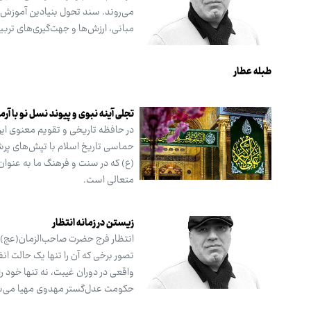
مبانی، ارزش‌ها و جهت‌گیری‌های تربیت
طبله عطار
تجلی آینه نبوی و پیوند نسل نو با آرم
در حافظه تاریخی و تقویم معنوی ایر
حماسی تاریخ اسلام با تپش‌های پرشور
(ع) که در سنت و فرهنگ ما به عنوان
متعالی است.
زیستن در زمانه انتظار
انتظار فرج حضرت صاحب‌الزمان(عج) در
تصور برخی که آن را تنها یک حالت ا
واقعی در دوران غیبت، نه تنها خود را
حکومت عدل‌گستر مهدوی مهیا می‌سازد