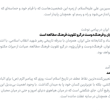
ن‌بن علی علیه‌السلام، از زمره این شخصیت‌هاست که با قیام خود و حماسه‌ای که 
ایران در پیامی نوشت
ان و فرهنگ‌دوست در گرو تقویت فرهنگ مطالعه است
د و کتابخانه ملی ایران، همزمان با بدرقه تاریخی رهبر شهید انقلاب اسلامی، با انتش
ان، فرهنگ‌دوست و قرآن‌پژوه، در گرو تقویت فرهنگ مطالعه، صیانت از میراث مکتو
اهد بود.
آمد
مد
عیین‌کننده‌ترین نقاط عطف در تاریخ اسلام است؛ روزی که پیامبر اکرم (ص) برای اثب
ی، بلکه با عزیزترین کسان خود پا به میدان گذاشت. با وجود اهمیت بی‌بدیل این 
رفیع آنان، جای شگفتی است که در میان هیاهوی دنیای امروز و حتی در میان محبان ا
رگ همچنان در سایه غفلت مانده است.