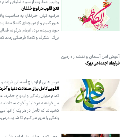
روایتی متفاوت از سیره تبلیغی امام
فتح قلوب در اوج خفقان
مرضیه کیان، خبرنگار: به مناسبت ول
عبور کنیم و از دریچه‌ای کاملا متف
خود رسیده بود، انجام هرگونه فعال
بزرگ، شگرف و کاملا فرهنگی زدند که
آغوش امن آسمان و نقشه راه زمین
قرارداد اجتماعی بزرگ
درس‌هایی از ازدواج آسمانی فرزند و
الگویی کامل برای سعادت دنیا و آخرت
تمام دوران زندگی و ازدواج حضرت علی
می‌خواهند در دنیا و آخرت سعادتمند 
کشیدند که تأمل در هر یک از آنها می‌
زندگی را مرور می‌کنیم تا شاید درس‌ه