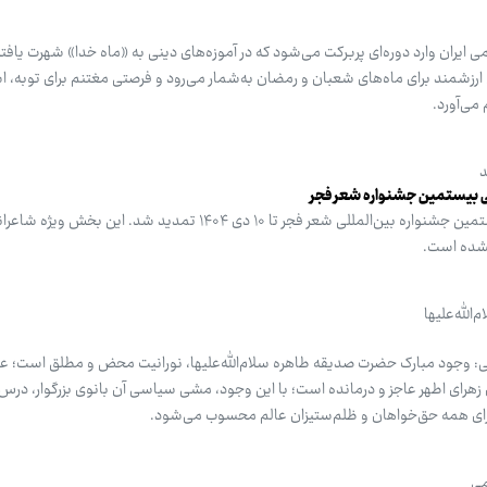
می ایران وارد دوره‌ای پربرکت می‌شود که در آموزه‌های دینی به «ماه خدا» شهرت یافت
ی ارزشمند برای ماه‌های شعبان و رمضان به‌شمار می‌رود و فرصتی مغتنم برای توبه، ا
می‌آورد.
د
بی بیستمین جشنواره شعر فجر
مهلت ارسال آثار به بخش جنبی بیستمین جشنواره بین‌المللی شعر فجر تا ۱۰ دی ۱۴۰۴ تمدید شد. 
نشده است.
لله‌علیها
: وجود مبارک حضرت صدیقه طاهره سلام‌الله‌علیها، نورانیت محض و مطلق است؛ ع
رای اطهر عاجز و درمانده است؛ با این وجود، مشی سیاسی آن بانوی بزرگوار، در
رای همه حق‌خواهان و ظلم‌ستیزان عالم محسوب می‌شود.
می