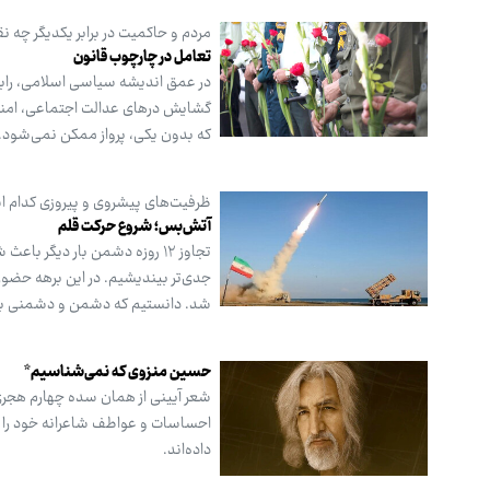
مردم و حاکمیت در برابر یکدیگر چه 
تعامل در چارچوب قانون
در عمق اندیشه سیاسی اسلامی، راب
گشایش درهای عدالت اجتماعی، امنیت
که بدون یکی، پرواز ممکن نمی‌شود.
ظرفیت‌های پیشروی و پیروزی کدام 
آتش‌بس؛ شروع حرکت قلم
تجاوز ۱۲ روزه دشمن بار دیگر 
جدی‌تر بیندیشیم. در این برهه حضور
شد. دانستیم که دشمن و دشمنی به
حسین منزوی که نمی‌شناسیم*
شعر آیینی از همان سده چهارم هجری 
احساسات و عواطف شاعرانه خود را ب
داده‌اند.