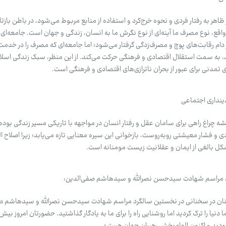
هر به رفتار فردی و نحوه خرج‌کرد و استفاده از منابع مربوط می‌شود، در باطن بازتاب
قع، نوع مصرف ما آینه‌ای از نوع نگرش ما به انسان، زندگی و جهان است. جامعه‌ای 
ر دام رقابت‌های پوچ و مصرف‌زدگی گرفتار می‌شود؛ اما جامعه‌ای که مصرف را در خدمت 
 به سمت استقلال اقتصادی و فرهنگی حرکت می‌کند. از این منظر، سبک زندگی اسلام
تمدنی برای عبور از بحران ناترازی‌های اقتصادی و فرهنگی است.
دینداری اجتماعی
 چراغ راهی برای سامان عقل و رفتار انسان در مواجهه با تاریکی مسیر زندگی بوده
دی و فشار معیشتی روبه‌روست، بازخوانی این سیره معنایی تازه می‌یابد؛ زیرا اصلاح
کل بالغی از ایمان و عقلانیت زیست مومنانه است.
 مراسم شهادت سیدحسن نصرالله و سیدهاشم صفی‌الدین:
لبنان در سخنانی در نخستین سالگرد مراسم شهادت سیدحسن نصرالله و سیدهاشم ص
نیا را ترک کردید اما روشنایی راه را برای ما به یادگار گذاشتید. حضورتان امروز بیش