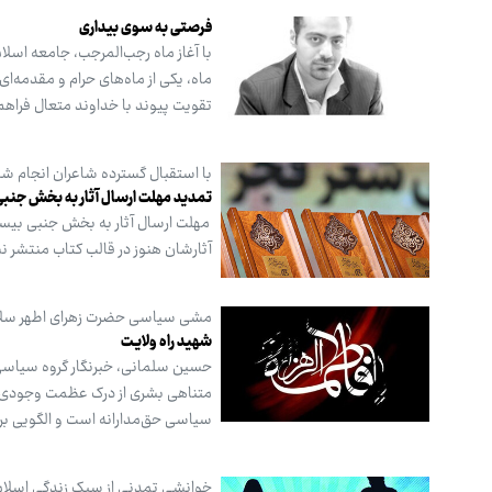
فرصتی به سوی بیداری
با آغاز ماه رجب‌المرجب، جامعه اسلا
ماه، یکی از ماه‌های حرام و مقدمه‌ا
تقویت پیوند با خداوند متعال فراهم 
با استقبال گسترده شاعران انجام ش
تمدید مهلت ارسال آثار به بخش جن
آثارشان هنوز در قالب کتاب منتشر 
مشی سیاسی حضرت زهرای اطهر سلام‌ا
شهید راه ولایـت
حسین سلمانی، خبرنگار گروه سیاسی
متناهی بشری از درک عظمت وجودی زه
سیاسی حق‌مدارانه است و الگویی ب
خوانشی تمدنی از سبک زندگی اسلا