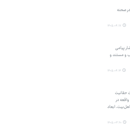
در صحنه
۱۴۰۵.۰۴.۱۷
ار پیامی
ب و مستند و
۱۴۰۵.۰۴.۱۴
ات حقانیت
واقعه در
هل‌بیت، ابعاد
۱۴۰۵.۰۳.۲۰