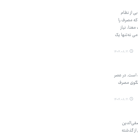
ی از نظام
که مصرف را
معنا، نیاز
ی نه‌تنها یک
۱۴۰۴.۰۸.۲۱
 است. در عصر
 الگوی مصرف
۱۴۰۴.۰۸.۲۱
فی‌الدین
 از گذشته