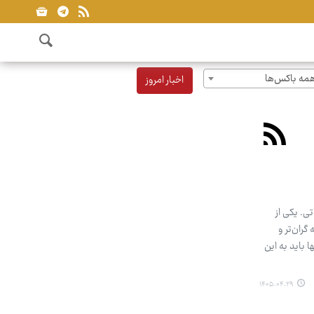
مه باکس‌ها
اخبار امروز
ی. یکی از
گران‌تر و
ا باید به این
۱۴۰۵.۰۴.۲۹