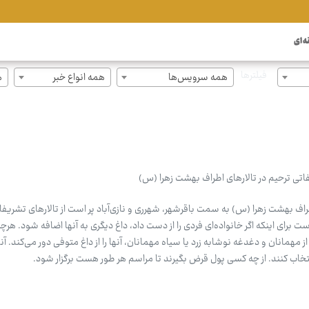
ه ای
فیلترها
همه سرویس‌ها
همه انواع خبر
ه
فاتی ترحیم در تالارهای اطراف بهشت زهرا (س)
طراف بهشت زهرا (س) به سمت باقرشهر، شهرری و نازی‌آباد پر است از تالارهای تشریفات
ست برای اینکه اگر خانواده‌ای فردی را از دست داد، داغ دیگری به آنها اضافه شود. هرچه 
از مهمانان و دغدغه نوشابه زرد یا سیاه مهمانان، آنها را از داغ متوفی دور می‌کند. آنه
نتخاب کنند. از چه کسی پول قرض بگیرند تا مراسم هر طور هست برگزار شود.