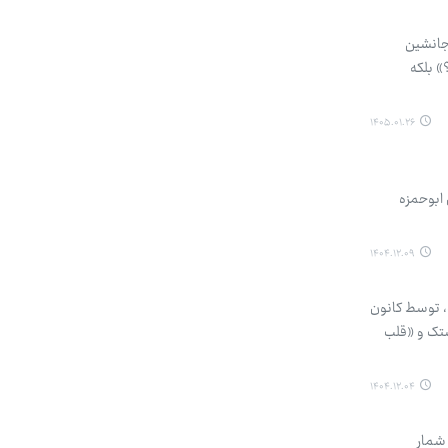
 جانشین
 بلکه
۱۴۰۵.۰۱.۲۶
 ابوحمزه
۱۴۰۴.۱۲.۰۹
، توسط کانون
ستک و «قلب
۱۴۰۴.۱۲.۰۴
 شمار